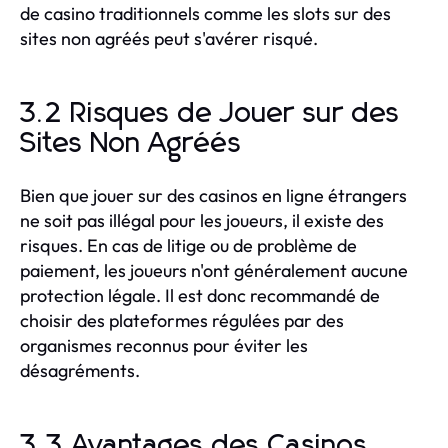
de casino traditionnels comme les slots sur des
sites non agréés peut s'avérer risqué.
3.2 Risques de Jouer sur des
Sites Non Agréés
Bien que jouer sur des casinos en ligne étrangers
ne soit pas illégal pour les joueurs, il existe des
risques. En cas de litige ou de problème de
paiement, les joueurs n'ont généralement aucune
protection légale. Il est donc recommandé de
choisir des plateformes régulées par des
organismes reconnus pour éviter les
désagréments.
3.3 Avantages des Casinos