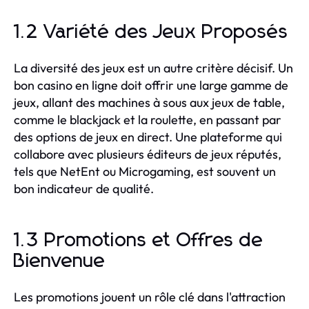
1.2 Variété des Jeux Proposés
La diversité des jeux est un autre critère décisif. Un
bon casino en ligne doit offrir une large gamme de
jeux, allant des machines à sous aux jeux de table,
comme le blackjack et la roulette, en passant par
des options de jeux en direct. Une plateforme qui
collabore avec plusieurs éditeurs de jeux réputés,
tels que NetEnt ou Microgaming, est souvent un
bon indicateur de qualité.
1.3 Promotions et Offres de
Bienvenue
Les promotions jouent un rôle clé dans l'attraction