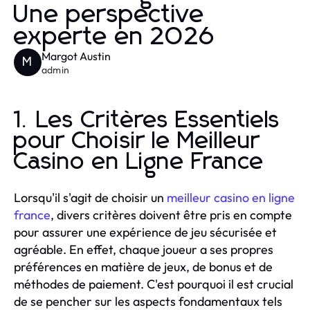
Une perspective
experte en 2026
Margot Austin
M
admin
1. Les Critères Essentiels
pour Choisir le Meilleur
Casino en Ligne France
Lorsqu'il s'agit de choisir un
meilleur casino en ligne
france
, divers critères doivent être pris en compte
pour assurer une expérience de jeu sécurisée et
agréable. En effet, chaque joueur a ses propres
préférences en matière de jeux, de bonus et de
méthodes de paiement. C'est pourquoi il est crucial
de se pencher sur les aspects fondamentaux tels