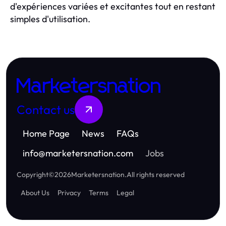
d'expériences variées et excitantes tout en restant
simples d'utilisation.
Marketersnation
Contact us
Home Page
News
FAQs
info
@
marketersnation.com
Jobs
Copyright
©
2026
Marketersnation
.
All rights reserved
About Us
Privacy
Terms
Legal