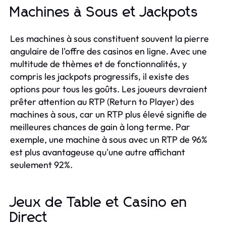
Machines à Sous et Jackpots
Les machines à sous constituent souvent la pierre
angulaire de l'offre des casinos en ligne. Avec une
multitude de thèmes et de fonctionnalités, y
compris les jackpots progressifs, il existe des
options pour tous les goûts. Les joueurs devraient
prêter attention au RTP (Return to Player) des
machines à sous, car un RTP plus élevé signifie de
meilleures chances de gain à long terme. Par
exemple, une machine à sous avec un RTP de 96%
est plus avantageuse qu'une autre affichant
seulement 92%.
Jeux de Table et Casino en
Direct