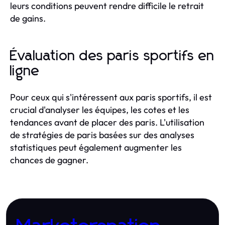
leurs conditions peuvent rendre difficile le retrait
de gains.
Évaluation des paris sportifs en
ligne
Pour ceux qui s'intéressent aux paris sportifs, il est
crucial d'analyser les équipes, les cotes et les
tendances avant de placer des paris. L'utilisation
de stratégies de paris basées sur des analyses
statistiques peut également augmenter les
chances de gagner.