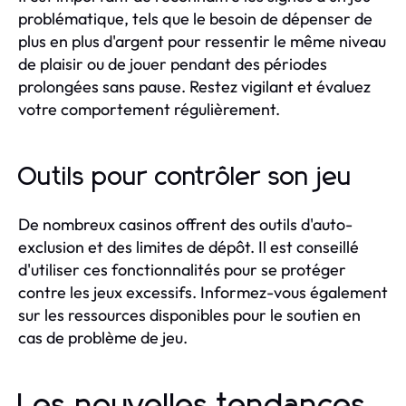
problématique, tels que le besoin de dépenser de
plus en plus d'argent pour ressentir le même niveau
de plaisir ou de jouer pendant des périodes
prolongées sans pause. Restez vigilant et évaluez
votre comportement régulièrement.
Outils pour contrôler son jeu
De nombreux casinos offrent des outils d'auto-
exclusion et des limites de dépôt. Il est conseillé
d'utiliser ces fonctionnalités pour se protéger
contre les jeux excessifs. Informez-vous également
sur les ressources disponibles pour le soutien en
cas de problème de jeu.
Les nouvelles tendances