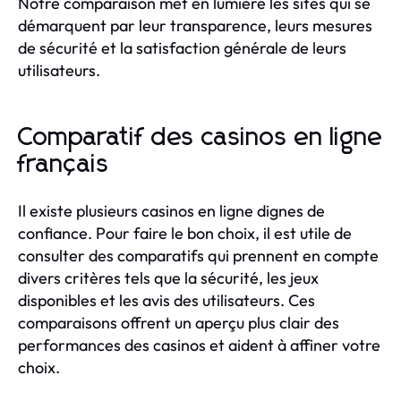
Notre comparaison met en lumière les sites qui se
démarquent par leur transparence, leurs mesures
de sécurité et la satisfaction générale de leurs
utilisateurs.
Comparatif des casinos en ligne
français
Il existe plusieurs casinos en ligne dignes de
confiance. Pour faire le bon choix, il est utile de
consulter des comparatifs qui prennent en compte
divers critères tels que la sécurité, les jeux
disponibles et les avis des utilisateurs. Ces
comparaisons offrent un aperçu plus clair des
performances des casinos et aident à affiner votre
choix.