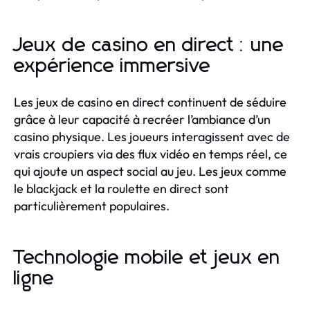
Jeux de casino en direct : une
expérience immersive
Les jeux de casino en direct continuent de séduire
grâce à leur capacité à recréer l’ambiance d’un
casino physique. Les joueurs interagissent avec de
vrais croupiers via des flux vidéo en temps réel, ce
qui ajoute un aspect social au jeu. Les jeux comme
le blackjack et la roulette en direct sont
particulièrement populaires.
Technologie mobile et jeux en
ligne