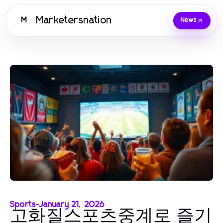
Marketersnation
M
News
Sports
-
January 21, 2026
고화질스포츠중계로 즐기