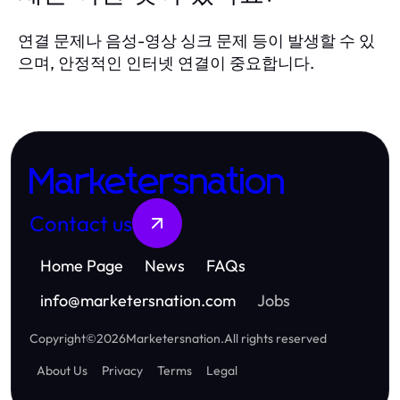
연결 문제나 음성-영상 싱크 문제 등이 발생할 수 있
으며, 안정적인 인터넷 연결이 중요합니다.
Marketersnation
Contact us
Home Page
News
FAQs
info
@
marketersnation.com
Jobs
Copyright
©
2026
Marketersnation
.
All rights reserved
About Us
Privacy
Terms
Legal