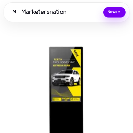
Marketersnation
M
News