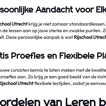
soonlijke Aandacht voor Elk
school Utrecht
krijg je niet zomaar standaardlessen. 
 de lessen aan op jouw sterke en zwakke punten. Zo 
alt. Deze persoonlijke aanpak is wat
Rijschool Utrec
tis Proefles en Flexibele P
uwe cursisten kennis te laten maken met de kwalitei
 proefles aan. Zo krijg je een goed beeld van de ins
Rijschool Utrecht
flexibele lestijden, zodat je eenvo
ordelen van Leren bi