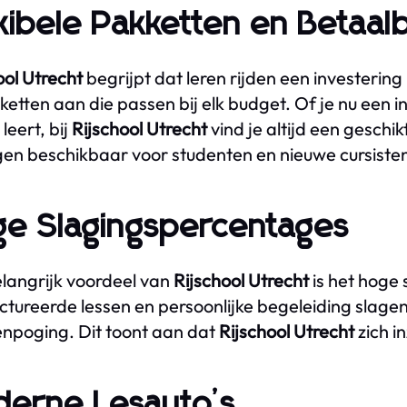
xibele Pakketten en Betaal
ool Utrecht
begrijpt dat leren rijden een investering
ketten aan die passen bij elk budget. Of je nu een int
leert, bij
Rijschool Utrecht
vind je altijd een geschik
gen beschikbaar voor studenten en nieuwe cursiste
e Slagingspercentages
langrijk voordeel van
Rijschool Utrecht
is het hoge
ctureerde lessen en persoonlijke begeleiding slagen v
poging. Dit toont aan dat
Rijschool Utrecht
zich in
erne Lesauto’s