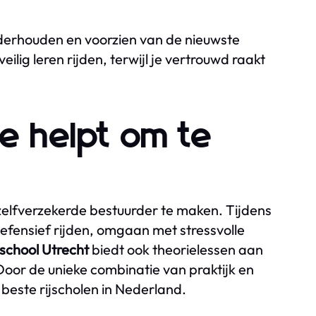
derhouden en voorzien van de nieuwste
ilig leren rijden, terwijl je vertrouwd raakt
je helpt om te
 zelfverzekerde bestuurder te maken. Tijdens
defensief rijden, omgaan met stressvolle
jschool Utrecht
biedt ook theorielessen aan
oor de unieke combinatie van praktijk en
 beste rijscholen in Nederland.