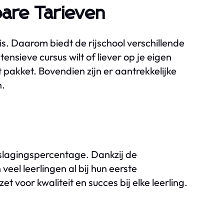
bare Tarieven
 is. Daarom biedt de rijschool verschillende
ensieve cursus wilt of liever op je eigen
t pakket. Bovendien zijn er aantrekkelijke
n.
 slagingspercentage. Dankzij de
eel leerlingen al bij hun eerste
zet voor kwaliteit en succes bij elke leerling.