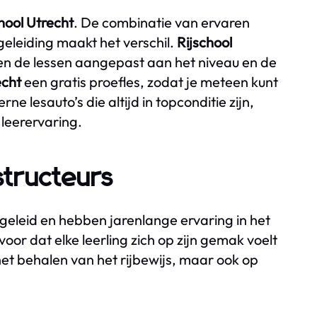
hool Utrecht
. De combinatie van ervaren
egeleiding maakt het verschil.
Rijschool
den de lessen aangepast aan het niveau en de
echt
een gratis proefles, zodat je meteen kunt
ne lesauto’s die altijd in topconditie zijn,
leerervaring.
structeurs
pgeleid en hebben jarenlange ervaring in het
or dat elke leerling zich op zijn gemak voelt
 het behalen van het rijbewijs, maar ook op