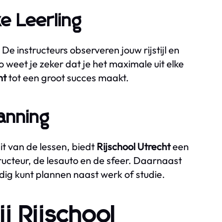
e Leerling
De instructeurs observeren jouw rijstijl en
weet je zeker dat je het maximale uit elke
ht
tot een groot succes maakt.
lanning
t van de lessen, biedt
Rijschool Utrecht
een
tructeur, de lesauto en de sfeer. Daarnaast
udig kunt plannen naast werk of studie.
j Rijschool