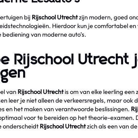
oertuigen bij
Rijschool Utrecht
zijn modern, goed on
heidstechnologieën. Hierdoor kun je comfortabel en ve
 bediening van moderne auto’s.
e Rijschool Utrecht 
agen
el van
Rijschool Utrecht
is om van elke leerling een
sen leer je niet alleen de verkeersregels, maar ook 
ies en het maken van verantwoorde beslissingen.
Ri
optimaal voor te bereiden op het theorie-examen. D
e onderscheidt
Rijschool Utrecht
zich als een van de