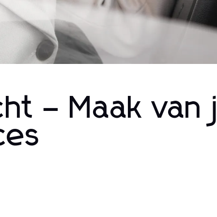
cht – Maak van 
ces