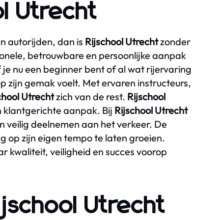
ol Utrecht
n autorijden, dan is
Rijschool Utrecht
zonder
ionele, betrouwbare en persoonlijke aanpak
 je nu een beginner bent of al wat rijervaring
op zijn gemak voelt. Met ervaren instructeurs,
chool Utrecht
zich van de rest.
Rijschool
 klantgerichte aanpak. Bij
Rijschool Utrecht
en veilig deelnemen aan het verkeer. De
g op zijn eigen tempo te laten groeien.
ar kwaliteit, veiligheid en succes voorop
jschool Utrecht