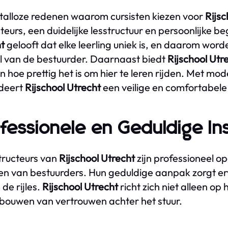
n talloze redenen waarom cursisten kiezen voor
Rijsc
cteurs, een duidelijke lesstructuur en persoonlijke b
t
gelooft dat elke leerling uniek is, en daarom wor
ijl van de bestuurder. Daarnaast biedt
Rijschool Utr
 hoe prettig het is om hier te leren rijden. Met moder
deert
Rijschool Utrecht
een veilige en comfortabele 
fessionele en Geduldige In
tructeurs van
Rijschool Utrecht
zijn professioneel o
en van bestuurders. Hun geduldige aanpak zorgt ervo
 de rijles.
Rijschool Utrecht
richt zich niet alleen op
bouwen van vertrouwen achter het stuur.