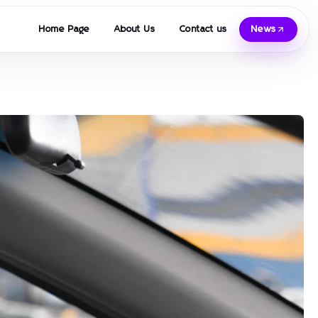
Home Page
About Us
Contact us
News