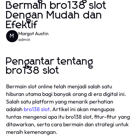
Bermain bro138 slot
Dengan Mudah dan
Efektif
Margot Austin
M
admin
Pengantar tentang
bro138 slot
Bermain slot online telah menjadi salah satu
hiburan utama bagi banyak orang di era digital ini.
Salah satu platform yang menarik perhatian
adalah
bro138 slot
. Artikel ini akan mengupas
tuntas mengenai apa itu bro138 slot, fitur-fitur yang
ditawarkan, serta cara bermain dan strategi untuk
meraih kemenangan.