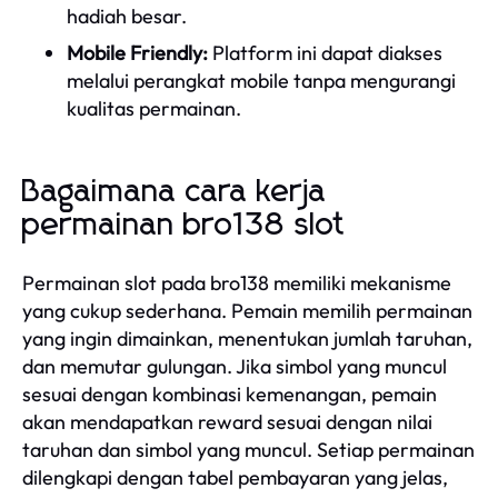
hadiah besar.
Mobile Friendly:
Platform ini dapat diakses
melalui perangkat mobile tanpa mengurangi
kualitas permainan.
Bagaimana cara kerja
permainan bro138 slot
Permainan slot pada bro138 memiliki mekanisme
yang cukup sederhana. Pemain memilih permainan
yang ingin dimainkan, menentukan jumlah taruhan,
dan memutar gulungan. Jika simbol yang muncul
sesuai dengan kombinasi kemenangan, pemain
akan mendapatkan reward sesuai dengan nilai
taruhan dan simbol yang muncul. Setiap permainan
dilengkapi dengan tabel pembayaran yang jelas,