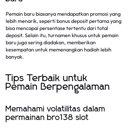
Pemain baru biasanya mendapatkan promosi yang
lebih menarik, seperti bonus deposit pertama yang
bisa mencapai persentase tertentu dari total
deposit. Selain itu, turnamen khusus untuk pemain
baru juga sering diadakan, memberikan
kesempatan untuk memenangkan hadiah lebih
banyak.
Tips Terbaik untuk
Pemain Berpengalaman
Memahami volatilitas dalam
permainan bro138 slot