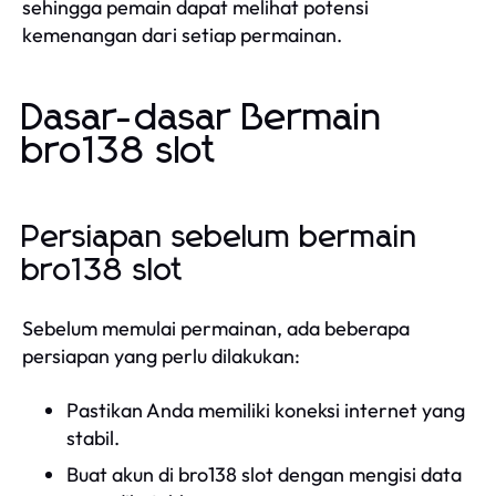
sehingga pemain dapat melihat potensi
kemenangan dari setiap permainan.
Dasar-dasar Bermain
bro138 slot
Persiapan sebelum bermain
bro138 slot
Sebelum memulai permainan, ada beberapa
persiapan yang perlu dilakukan:
Pastikan Anda memiliki koneksi internet yang
stabil.
Buat akun di bro138 slot dengan mengisi data