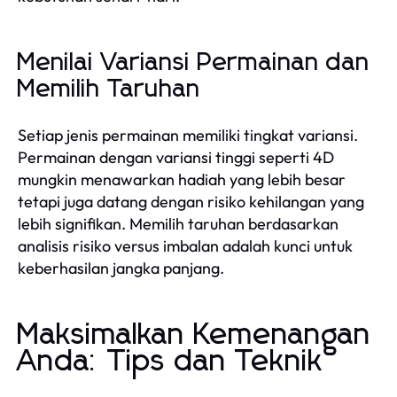
Menilai Variansi Permainan dan
Memilih Taruhan
Setiap jenis permainan memiliki tingkat variansi.
Permainan dengan variansi tinggi seperti 4D
mungkin menawarkan hadiah yang lebih besar
tetapi juga datang dengan risiko kehilangan yang
lebih signifikan. Memilih taruhan berdasarkan
analisis risiko versus imbalan adalah kunci untuk
keberhasilan jangka panjang.
Maksimalkan Kemenangan
Anda: Tips dan Teknik