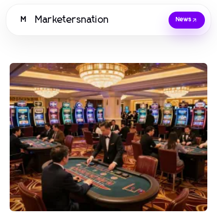
Marketersnation
M
News